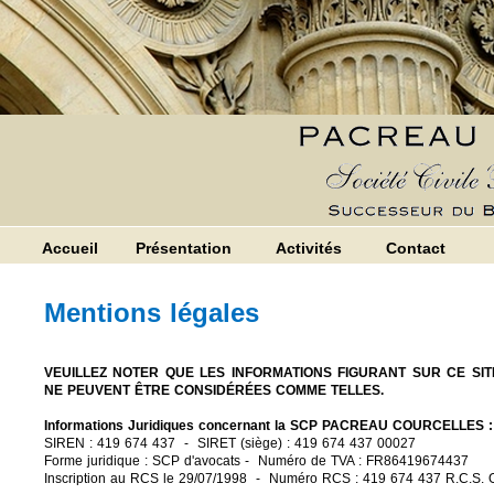
Accueil
Présentation
Activités
Contact
Mentions légales
VEUILLEZ NOTER QUE LES INFORMATIONS FIGURANT SUR CE SIT
NE PEUVENT ÊTRE CONSIDÉRÉES COMME TELLES.
Informations Juridiques concernant la SCP PACREAU COURCELLES :
SIREN : 419 674 437 - SIRET (siège) : 419 674 437 00027
Forme juridique : SCP d'avocats - Numéro de TVA : FR86419674437
Inscription au RCS le 29/07/1998 - Numéro RCS : 419 674 437 R.C.S. Or