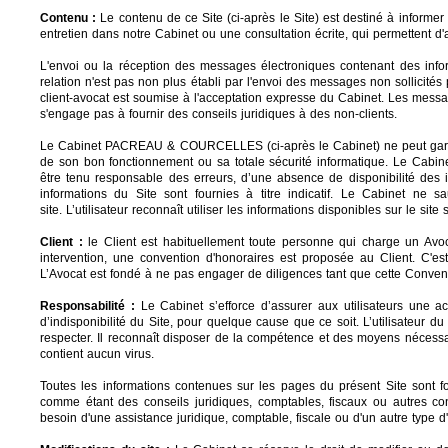
Contenu :
Le contenu de ce Site (ci-après le Site) est destiné à informe
entretien dans notre Cabinet ou une consultation écrite, qui permettent d'
L'envoi ou la réception des messages électroniques contenant des infor
relation n'est pas non plus établi par l'envoi des messages non sollicité
client-avocat est soumise à l'acceptation expresse du Cabinet.
Les messag
s'engage pas à fournir des conseils juridiques à des non-clients.
Le Cabinet PACREAU & COURCELLES (ci-après le Cabinet) ne peut garantir
de son bon fonctionnement ou sa totale sécurité informatique. Le Cabinet
être tenu responsable des erreurs, d’une absence de disponibilité des i
informations du Site sont fournies à titre indicatif. Le Cabinet ne sau
site. L’utilisateur reconnaît utiliser les informations disponibles sur le sit
Client :
le Client est habituellement toute personne qui charge un Avo
intervention, une convention d'honoraires est proposée au Client. C'est
L’Avocat est fondé à ne pas engager de diligences tant que cette Convent
Responsabilité :
Le Cabinet s’efforce d’assurer aux utilisateurs une ac
d’indisponibilité du Site, pour quelque cause que ce soit. L’utilisateur 
respecter. Il reconnaît disposer de la compétence et des moyens nécessaire
contient aucun virus.
Toutes les informations contenues sur les pages du présent Site sont fou
comme étant des conseils juridiques, comptables, fiscaux ou autres co
besoin d'une assistance juridique, comptable, fiscale ou d'un autre type d'